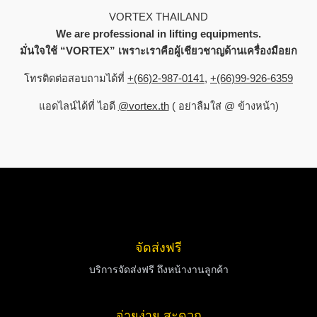
VORTEX THAILAND
We are professional in lifting equipments.
มั่นใจใช้ “VORTEX” เพราะเราคือผู้เชียวชาญด้านเครื่องมือยก
โทรติดต่อสอบถามได้ที่
+(66)2-987-0141
,
+(66)
99-926-6359
แอดไลน์ได้ที่ ไอดี
@vortex.th
( อย่าลืมใส่ @ ข้างหน้า)
จัดส่งฟรี
บริการจัดส่งฟรี ถึงหน้างานลูกค้า
จ่ายง่าย สะดวก