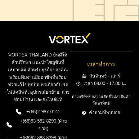
VORTEX THAILAND ยินดีให้
คำปรึกษา แนะนำโซลูชันที่
เวลาทำการ
เหมาะสม สำหรับธุรกิจของคุณ
วันจันทร์ - เสาร์
พร้อมทีมงานมืออาชีพที่พร้อม
เวลา 08.00 - 17.00 น.
ช่วยแก้ไขทุกปัญหาเกี่ยวกับ รถ
โฟล์คลิฟท์, อุปกรณ์ยกย้าย, การ
ทางบริษัทขอสงวนสิทธิ์ไม่ส่งสินค้า
ซ่อมบำรุง และอะไหล่แท้
วันอาทิตย์
+(66)2-987-0141
คำถามที่พบบ่อย
+(66)93-592-8290 (ฝ่าย
ขาย)
+(66)92-883-8398 (ฝ่าย