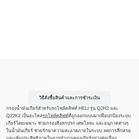
รายละเอียดสินค้า
วิธีสั่งซื้อสินค้าและการชำระเงิน
กรองน้ำมันเกียร์สำหรับรถโฟล์คลิฟท์ HELI รุ่น Q2H2 และ
Q22K2 เป็นอะไหล่
รถโฟล์คลิฟท์
ที่ถูกออกแบบมาเพื่อปกป้องระบบ
เกียร์โดยเฉพาะ ช่วยกรองสิ่งสกปรก เศษโลหะ และอนุภาคต่างๆ
ในน้ำมันเกียร์ ช่วยรักษาความสะอาดภายในระบบ ลดการสึกหรอ
และเพิ่มประสิทธิภาพในการทำงานของเกียร์อย่างต่อเนื่อง